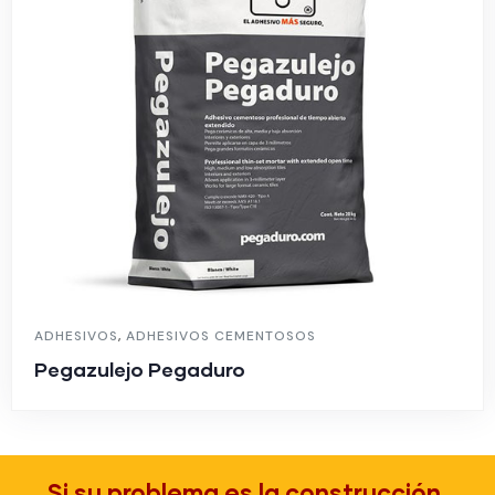
ADHESIVOS
,
ADHESIVOS CEMENTOSOS
Pegazulejo Pegaduro
Si su problema es la construcción,