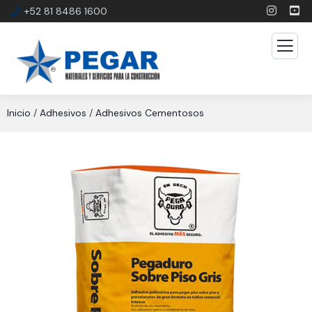
+52 81 8486 1600
Inicio
/
Adhesivos
/
Adhesivos Cementosos