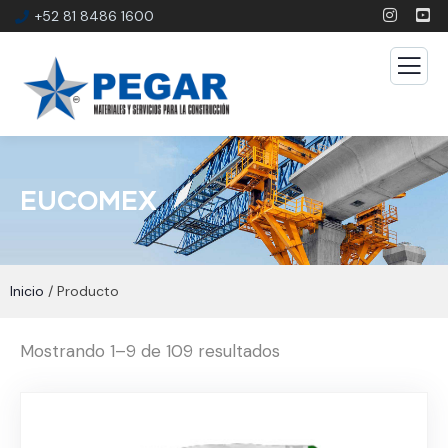
+52 81 8486 1600
EUCOMEX
Inicio
/ Producto
Mostrando 1–9 de 109 resultados