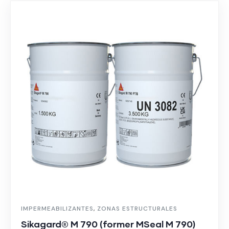
IMPERMEABILIZANTES
,
ZONAS ESTRUCTURALES
Sikagard® M 790 (former MSeal M 790)