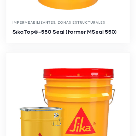
IMPERMEABILIZANTES
,
ZONAS ESTRUCTURALES
SikaTop®-550 Seal (former MSeal 550)