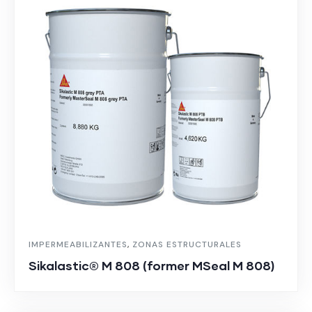
IMPERMEABILIZANTES
,
ZONAS ESTRUCTURALES
Sikalastic® M 808 (former MSeal M 808)