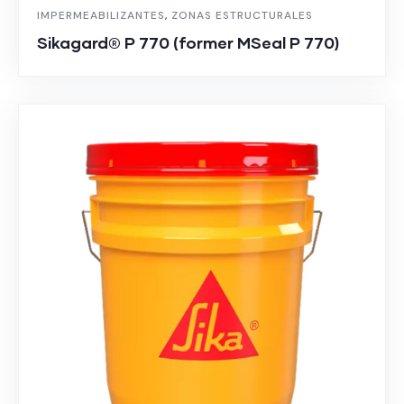
IMPERMEABILIZANTES
,
ZONAS ESTRUCTURALES
Sikagard® P 770 (former MSeal P 770)