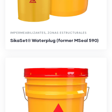
IMPERMEABILIZANTES
,
ZONAS ESTRUCTURALES
SikaSet® Waterplug (former MSeal 590)