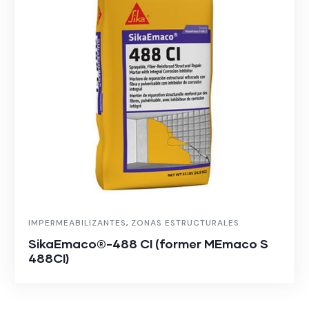
IMPERMEABILIZANTES
,
ZONAS ESTRUCTURALES
SikaEmaco®-488 CI (former MEmaco S
488CI)