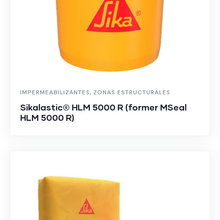
IMPERMEABILIZANTES
,
ZONAS ESTRUCTURALES
Sikalastic® HLM 5000 R (former MSeal
HLM 5000 R)