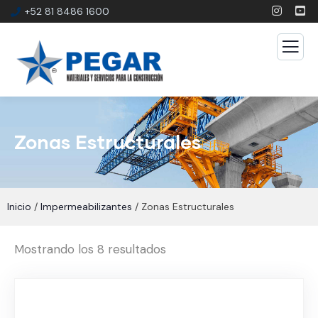
+52 81 8486 1600
Zonas Estructurales
Inicio
/
Impermeabilizantes
/ Zonas Estructurales
Mostrando los 8 resultados