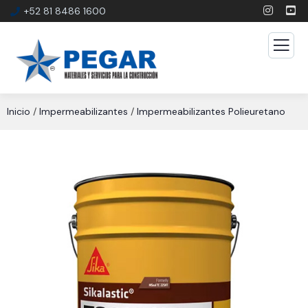
+52 81 8486 1600
Inicio
/
Impermeabilizantes
/
Impermeabilizantes Polieuretano