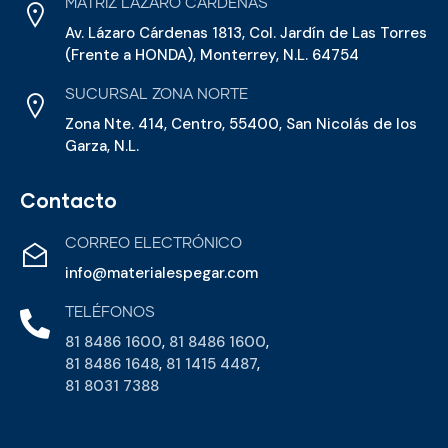
MATRIZ LÁZARO CÁRDENAS
Av. Lázaro Cárdenas 1813, Col. Jardín de Las Torres
(Frente a HONDA), Monterrey, N.L. 64754
SUCURSAL ZONA NORTE
Zona Nte. 414, Centro, 55400, San Nicolás de los
Garza, N.L.
Contacto
CORREO ELECTRÓNICO
info@materialespegar.com
TELÉFONOS
81 8486 1600
,
81 8486 1600
,
81 8486 1648
,
81 1415 4487
,
81 8031 7388